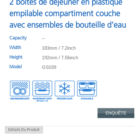
2 boîtes de déjeuner en plastique
empilable compartiment couche
avec ensembles de bouteille d’eau
--
Capacity
183mm / 7.2inch
Width
192mm / 7.56inch
Height
GS039
Model
ENQUÊTE
Détails Du Produit