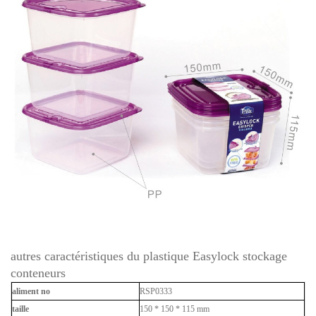
autres caractéristiques du plastique Easylock stockage
conteneurs
aliment no
RSP0333
taille
150 * 150 * 115 mm