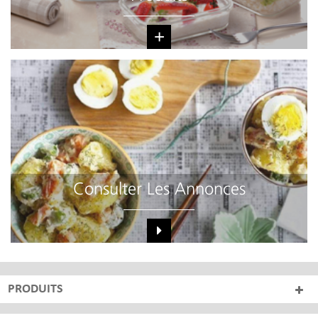
+
Consulter Les Annonces
PRODUITS