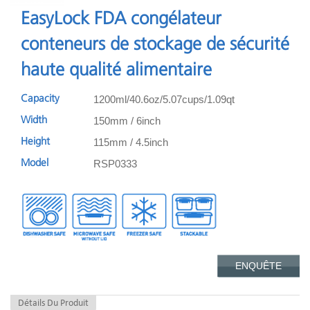
EasyLock FDA congélateur
conteneurs de stockage de sécurité
haute qualité alimentaire
1200ml/40.6oz/5.07cups/1.09qt
Capacity
150mm / 6inch
Width
115mm / 4.5inch
Height
RSP0333
Model
ENQUÊTE
Détails Du Produit