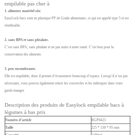
empilable pas cher à
1. aliments matériel sûr.
EasyLock bacs sont en plastique PP de Grade alimentaire, ce qui est appelé type 5 et est
réutilisable.
2. sans BPA et sans phtalate.
C’est sans BPA, sans phtalate et ne pas nuire à notre santé. C’est bon pour la
conservation des aliments.
3. peu encombrante.
Elle est empilable, donc il permet d’économiser beaucoup d’espace. Lorsqu’il n’est pas
nécessaire, vous pouvez également retirer les couvercles et les imbriquer dans votre
garde-manger.
Description des produits de Easylock empilable bacs à
légumes à bas prix
Numéro d’article
RGP0423
Taille
225 * 150 * 95 mm