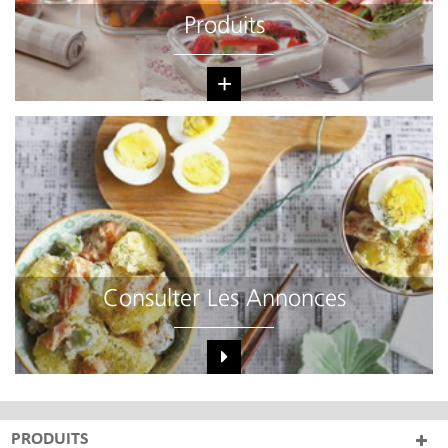
Produits
+
Consulter Les Annonces
PRODUITS