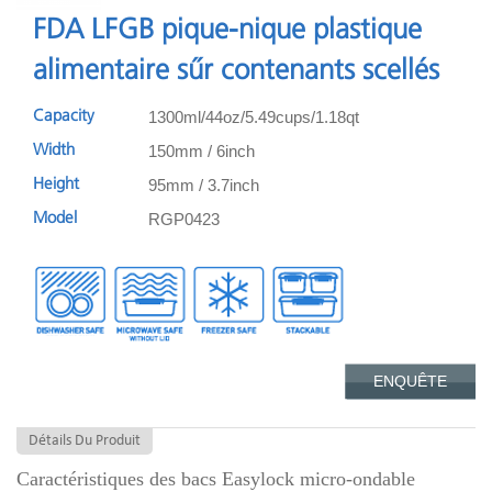
FDA LFGB pique-nique plastique
alimentaire sûr contenants scellés
1300ml/44oz/5.49cups/1.18qt
Capacity
150mm / 6inch
Width
95mm / 3.7inch
Height
RGP0423
Model
ENQUÊTE
Détails Du Produit
Caractéristiques des bacs Easylock micro-ondable